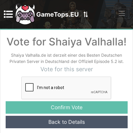
GameTops.EU
Discord
Vote for Shaiya Valhalla!
Shaiya Valhalla.de ist derzeit einer des Besten Deutschen
Privaten Server in Deutschland der Offiziell Episode 5.2 ist.
Vote for this server
Back to Details