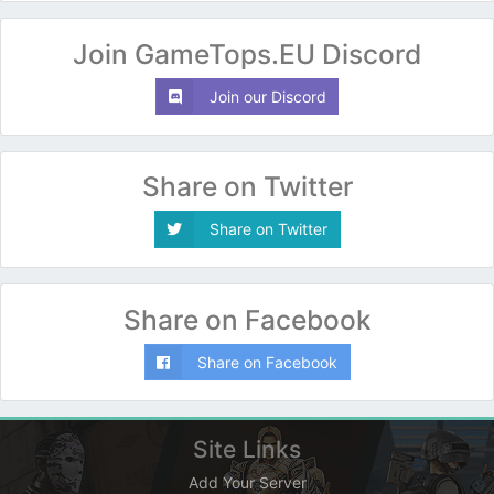
Join GameTops.EU Discord
Join our Discord
Share on Twitter
Share on Twitter
Share on Facebook
Share on Facebook
Site Links
Add Your Server