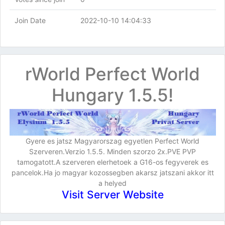
Join Date
2022-10-10 14:04:33
rWorld Perfect World
Hungary 1.5.5!
Gyere es jatsz Magyarorszag egyetlen Perfect World
Szerveren.Verzio 1.5.5. Minden szorzo 2x.PVE PVP
tamogatott.A szerveren elerhetoek a G16-os fegyverek es
pancelok.Ha jo magyar kozossegben akarsz jatszani akkor itt
a helyed
Visit Server Website