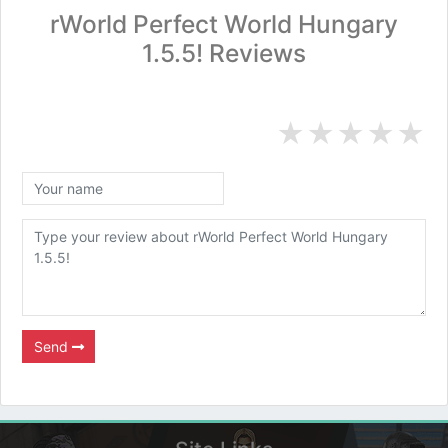
rWorld Perfect World Hungary
1.5.5! Reviews
★
★
★
★
★
Send